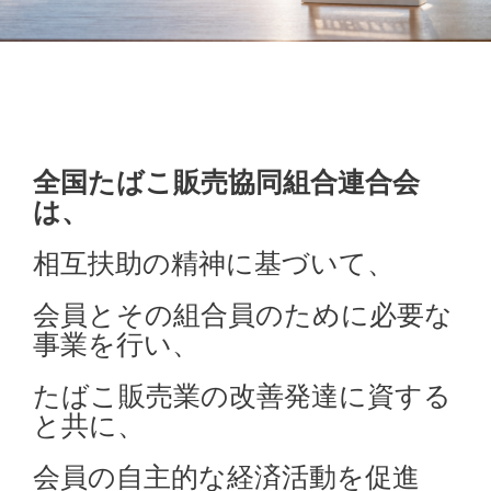
全国たばこ販売協同組合連合会
は、
相互扶助の精神に基づいて、
会員とその組合員のために必要な
事業を行い、
たばこ販売業の改善発達に資する
と共に、
会員の自主的な経済活動を促進