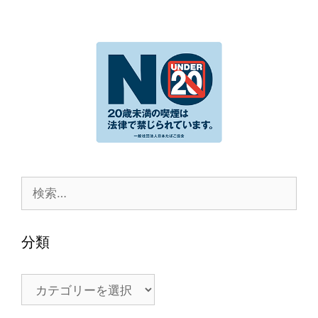
検
索:
分類
分
類