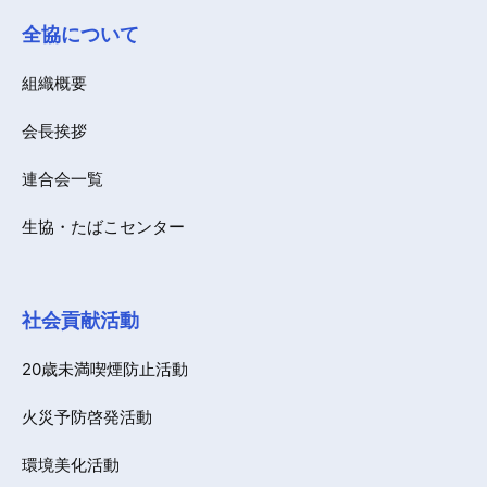
全協について
組織概要
会長挨拶
連合会一覧
生協・たばこセンター
社会貢献活動
20歳未満喫煙防止活動
火災予防啓発活動
環境美化活動